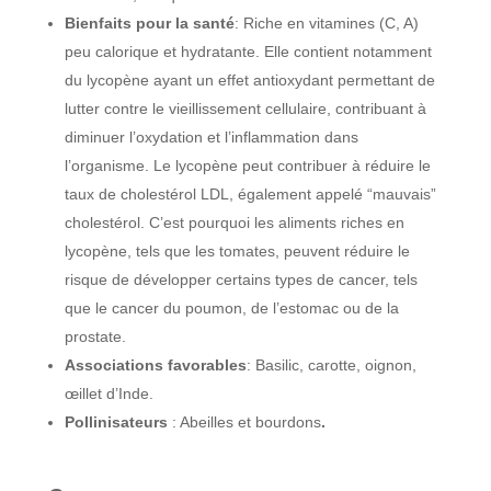
Bienfaits pour la santé
: Riche en vitamines (C, A)
peu calorique et hydratante. Elle contient notamment
du lycopène ayant un effet antioxydant permettant de
lutter contre le vieillissement cellulaire, contribuant à
diminuer l’oxydation et l’inflammation dans
l’organisme. Le lycopène peut contribuer à réduire le
taux de cholestérol LDL, également appelé “mauvais”
cholestérol. C’est pourquoi les aliments riches en
lycopène, tels que les tomates, peuvent réduire le
risque de développer certains types de cancer, tels
que le cancer du poumon, de l’estomac ou de la
prostate.
Associations favorables
: Basilic, carotte, oignon,
œillet d’Inde.
Pollinisateurs
: Abeilles et bourdons
.