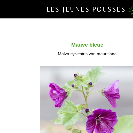
Mauve bleue
Malva sylvestris var. mauritiana