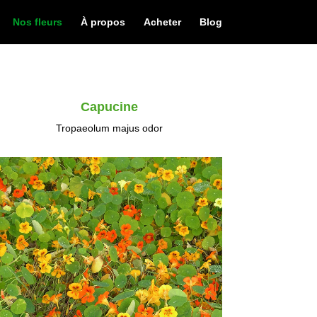
Nos fleurs
À propos
Acheter
Blog
Capucine
Tropaeolum majus odor