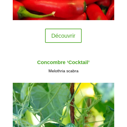
Découvrir
Concombre ‘Cocktail’
Melothria scabra