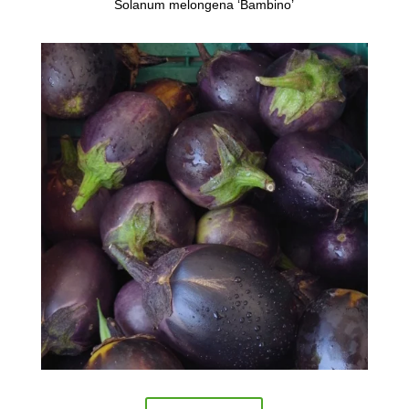
Solanum melongena ‘Bambino’