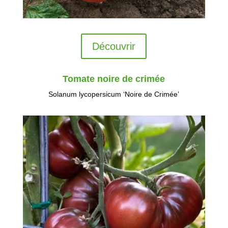
Découvrir
Tomate noire de crimée
Solanum lycopersicum ‘Noire de Crimée’