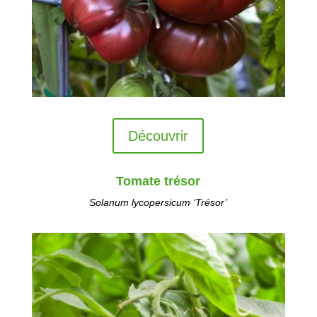
Découvrir
Tomate trésor
Solanum lycopersicum
‘Trésor’