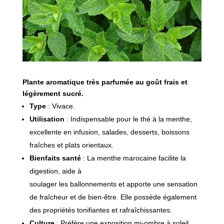
Plante aromatique très parfumée au goût frais et
légèrement sucré.
Type
: Vivace.
Utilisation
: Indispensable pour le thé à la menthe,
excellente en infusion, salades, desserts, boissons
fraîches et plats orientaux.
Bienfaits santé
: La menthe marocaine facilite la
digestion, aide à
soulager les ballonnements et apporte une sensation
de fraîcheur et de bien-être. Elle possède également
des propriétés tonifiantes et rafraîchissantes.
Culture
: Préfère une exposition mi-ombre à soleil.