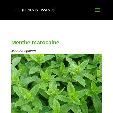
Menthe marocaine
Mentha spicata