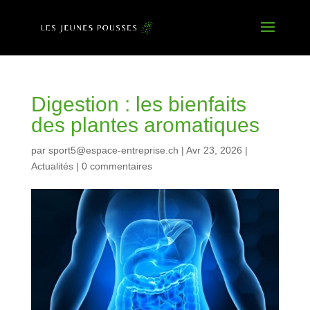
Digestion : les bienfaits
des plantes aromatiques
par
sport5@espace-entreprise.ch
|
Avr 23, 2026
|
Actualités
|
0 commentaires