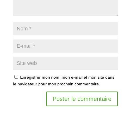
Enregistrer mon nom, mon e-mail et mon site dans
le navigateur pour mon prochain commentaire.
A
l
t
e