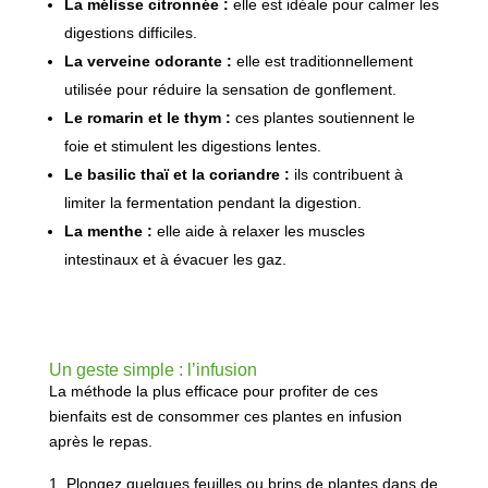
La mélisse citronnée :
elle est idéale pour calmer les
digestions difficiles.
La verveine odorante :
elle est traditionnellement
utilisée pour réduire la sensation de gonflement.
Le romarin et le thym :
ces plantes soutiennent le
foie et stimulent les digestions lentes.
Le basilic thaï et la coriandre :
ils contribuent à
limiter la fermentation pendant la digestion.
La menthe :
elle aide à relaxer les muscles
intestinaux et à évacuer les gaz.
Un geste simple : l’infusion
La méthode la plus efficace pour profiter de ces
bienfaits est de consommer ces plantes en infusion
après le repas.
Plongez quelques feuilles ou brins de plantes dans de